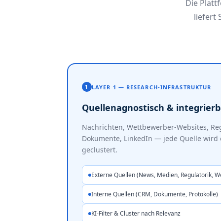
Die Platt
liefert
LAYER 1 — RESEARCH-INFRASTRUKTUR
1
Quellenagnostisch & integrierb
Nachrichten, Wettbewerber-Websites, Reg
Dokumente, LinkedIn — jede Quelle wird 
geclustert.
Externe Quellen (News, Medien, Regulatorik, 
Interne Quellen (CRM, Dokumente, Protokolle)
KI-Filter & Cluster nach Relevanz