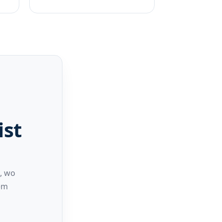
ist
, wo
nem