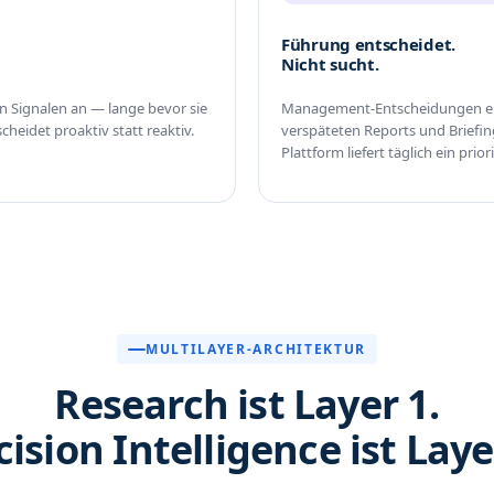
Führung entscheidet.
Nicht sucht.
en Signalen an — lange bevor sie
Management-Entscheidungen ent
heidet proaktiv statt reaktiv.
verspäteten Reports und Briefing
Plattform liefert täglich ein prior
MULTILAYER-ARCHITEKTUR
Research ist Layer 1.
ision Intelligence ist Laye