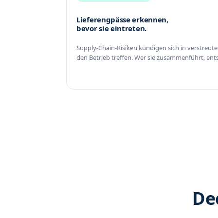
Lieferengpässe erkennen,
bevor sie eintreten.
Supply-Chain-Risiken kündigen sich in verstreut
den Betrieb treffen. Wer sie zusammenführt, entsc
Dec