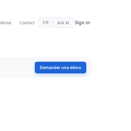
démie
Contact
Ask AI
FR
Demander une démo