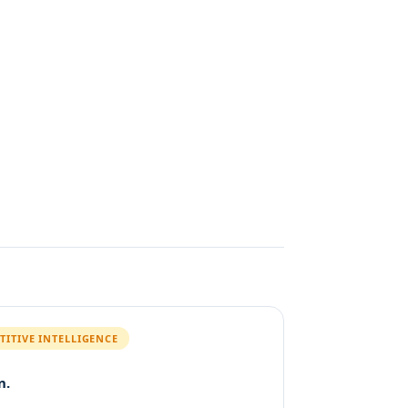
ITIVE INTELLIGENCE
n.