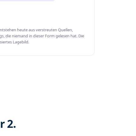
stehen heute aus verstreuten Quellen,
s, die niemand in dieser Form gelesen hat. Die
isiertes Lagebild.
r 2.