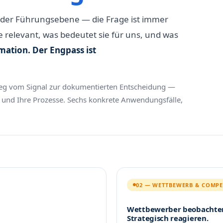
b oder Führungsebene — die Frage ist immer
e relevant, was bedeutet sie für uns, und was
mation. Der Engpass ist
 Weg vom Signal zur dokumentierten Entscheidung —
gie und Ihre Prozesse. Sechs konkrete Anwendungsfälle,
02 — WETTBEWERB & COMPET
Wettbewerber beobachte
Strategisch reagieren.