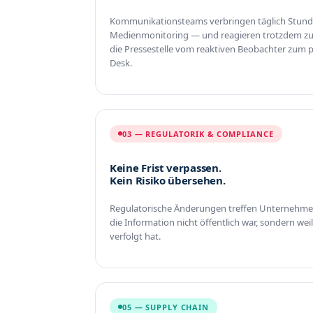
Kommunikationsteams verbringen täglich Stun
Medienmonitoring — und reagieren trotzdem zu 
die Pressestelle vom reaktiven Beobachter zum
Desk.
03 — REGULATORIK & COMPLIANCE
Keine Frist verpassen.
Kein Risiko übersehen.
Regulatorische Änderungen treffen Unternehmen 
die Information nicht öffentlich war, sondern we
verfolgt hat.
05 — SUPPLY CHAIN