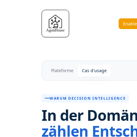
Enable
Plateforme
Cas d'usage
WARUM DECISION INTELLIGENCE
In der Domä
zählen Entsc