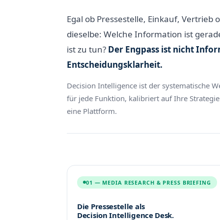
Egal ob Pressestelle, Einkauf, Vertrie
dieselbe: Welche Information ist gerad
ist zu tun?
Der Engpass ist nicht Infor
Entscheidungsklarheit.
Decision Intelligence ist der systematische
für jede Funktion, kalibriert auf Ihre Strate
eine Plattform.
01 — MEDIA RESEARCH & PRESS BRIEFING
Die Pressestelle als
Decision Intelligence Desk.