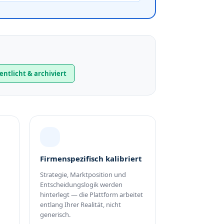
entlicht & archiviert
Firmenspezifisch kalibriert
Strategie, Marktposition und
Entscheidungslogik werden
hinterlegt — die Plattform arbeitet
entlang Ihrer Realität, nicht
generisch.