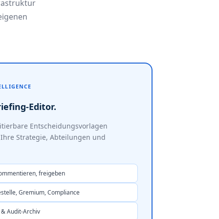
rastruktur
 eigenen
ELLIGENCE
iefing-Editor.
ditierbare Entscheidungsvorlagen
Ihre Strategie, Abteilungen und
 kommentieren, freigeben
stelle, Gremium, Compliance
& Audit-Archiv