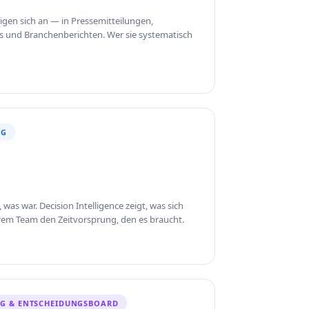
n sich an — in Pressemitteilungen,
s und Branchenberichten. Wer sie systematisch
NG
was war. Decision Intelligence zeigt, was sich
rem Team den Zeitvorsprung, den es braucht.
NG & ENTSCHEIDUNGSBOARD