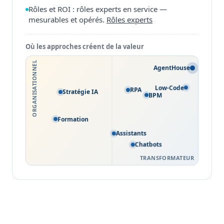
Rôles et ROI : rôles experts en service —
mesurables et opérés.
Rôles experts
Où les approches créent de la valeur
ORGANISATIONNEL
AgentHouse
Low-Code
RPA
Stratégie IA
BPM
Formation
Assistants
Chatbots
TRANSFORMATEUR