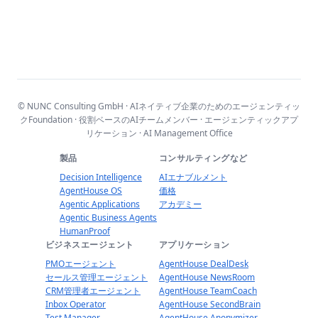
© NUNC Consulting GmbH · AIネイティブ企業のためのエージェンティッ
クFoundation · 役割ベースのAIチームメンバー · エージェンティックアプ
リケーション · AI Management Office
製品
コンサルティングなど
Decision Intelligence
AIエナブルメント
AgentHouse OS
価格
Agentic Applications
アカデミー
Agentic Business Agents
HumanProof
ビジネスエージェント
アプリケーション
PMOエージェント
AgentHouse DealDesk
セールス管理エージェント
AgentHouse NewsRoom
CRM管理者エージェント
AgentHouse TeamCoach
Inbox Operator
AgentHouse SecondBrain
Test Manager
AgentHouse Anonymizer