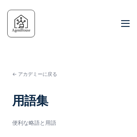
← アカデミーに戻る
用語集
便利な略語と用語