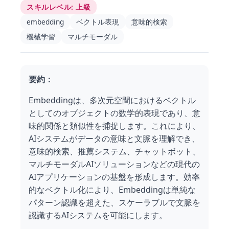
スキルレベル
:
上級
embedding
ベクトル表現
意味的検索
機械学習
マルチモーダル
要約：
Embeddingは、多次元空間におけるベクトル
としてのオブジェクトの数学的表現であり、意
味的関係と類似性を捕捉します。これにより、
AIシステムがデータの意味と文脈を理解でき、
意味的検索、推薦システム、チャットボット、
マルチモーダルAIソリューションなどの現代の
AIアプリケーションの基盤を形成します。効率
的なベクトル化により、Embeddingは単純な
パターン認識を超えた、スケーラブルで文脈を
認識するAIシステムを可能にします。