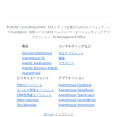
© NUNC Consulting GmbH · AIネイティブ企業のためのエージェンティッ
クFoundation · 役割ベースのAIチームメンバー · エージェンティックアプ
リケーション · AI Management Office
製品
コンサルティングなど
Decision Intelligence
AIエナブルメント
AgentHouse OS
価格
Agentic Applications
アカデミー
Agentic Business Agents
HumanProof
ビジネスエージェント
アプリケーション
PMOエージェント
AgentHouse DealDesk
セールス管理エージェント
AgentHouse NewsRoom
CRM管理者エージェント
AgentHouse TeamCoach
Inbox Operator
AgentHouse SecondBrain
Test Manager
AgentHouse Anonymizer
ホーム
|
インプリント