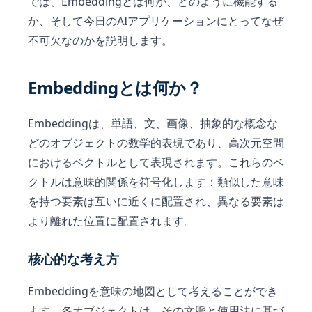
では、Embeddingとは何か、どのように機能する
か、そして今日のAIアプリケーションにとってなぜ
不可欠なのかを説明します。
Embeddingとは何か？
Embeddingは、単語、文、画像、抽象的な概念な
どのオブジェクトの数学的表現であり、高次元空間
におけるベクトルとして表現されます。これらのベ
クトルは意味的関係を符号化します：類似した意味
を持つ要素は互いに近くに配置され、異なる要素は
より離れた位置に配置されます。
核心的な考え方
Embeddingを意味の地図として考えることができ
ます。各オブジェクトは、その文脈と使用法に基づ