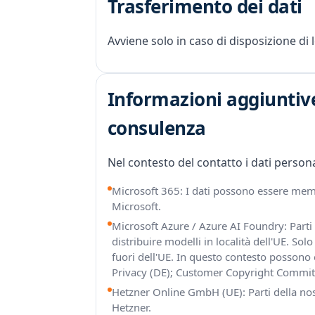
Trasferimento dei dati
Avviene solo in caso di disposizione di 
Informazioni aggiuntive
consulenza
Nel contesto del contatto i dati persona
Microsoft 365: I dati possono essere memo
Microsoft
.
Microsoft Azure / Azure AI Foundry: Parti 
distribuire modelli in località dell'UE. Solo
fuori dell'UE. In questo contesto possono e
Privacy (DE)
;
Customer Copyright Commi
Hetzner Online GmbH (UE): Parti della nost
Hetzner
.