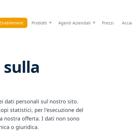
 Enablement
Prodotti
Agenti Aziendali
Prezzi
Acca
 sulla
 dati personali sul nostro sito.
opi statistici, per l'esecuzione del
a nostra offerta. I dati non sono
nica o giuridica.