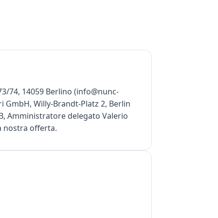
 73/74, 14059 Berlino (info@nunc-
i GmbH, Willy-Brandt-Platz 2, Berlin
B, Amministratore delegato Valerio
a nostra offerta.