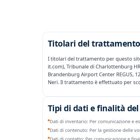
Titolari del trattament
I titolari del trattamento per questo 
it.com), Tribunale di Charlottenburg H
Brandenburg Airport Center REGUS, 125
Neri. Il trattamento è effettuato per sc
Tipi di dati e finalità d
Dati di inventario: Per comunicazione e es
Dati di contenuto: Per la gestione delle vos
Dati di contatto: Per comunicazione e fina