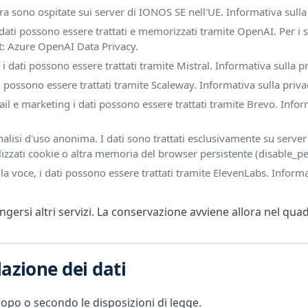
ura sono ospitate sui server di IONOS SE nell'UE. Informativa sulla
i dati possono essere trattati e memorizzati tramite OpenAI. Per i 
t:
Azure OpenAI Data Privacy
.
IA i dati possono essere trattati tramite Mistral. Informativa sulla p
i possono essere trattati tramite Scaleway. Informativa sulla priv
e marketing i dati possono essere trattati tramite Brevo. Inform
nalisi d'uso anonima. I dati sono trattati esclusivamente su serve
zzati cookie o altra memoria del browser persistente (disable_pe
a voce, i dati possono essere trattati tramite ElevenLabs. Informa
rsi altri servizi. La conservazione avviene allora nel quadro
azione dei dati
opo o secondo le disposizioni di legge.