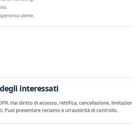
ito.
esperienza utente.
 degli interessati
GDPR. Hai diritto di accesso, rettifica, cancellazione, limita
ati. Puoi presentare reclamo a un'autorità di controllo.