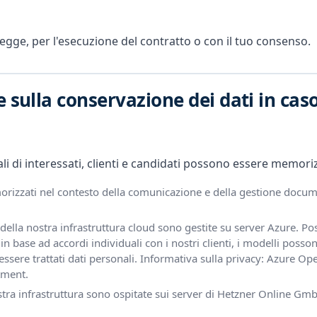
legge, per l'esecuzione del contratto o con il tuo consenso.
 sulla conservazione dei dati in caso
li di interessati, clienti e candidati possono essere memorizz
rizzati nel contesto della comunicazione e della gestione docume
della nostra infrastruttura cloud sono gestite su server Azure. P
 in base ad accordi individuali con i nostri clienti, i modelli posson
ssere trattati dati personali. Informativa sulla privacy:
Azure Ope
tment
.
ra infrastruttura sono ospitate sui server di Hetzner Online GmbH