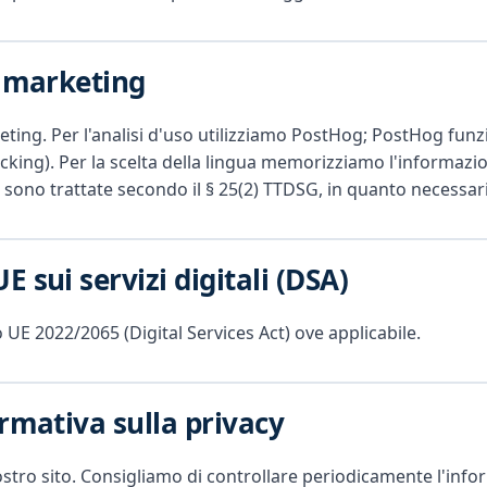
i marketing
ting. Per l'analisi d'uso utilizziamo PostHog; PostHog fu
acking). Per la scelta della lingua memorizziamo l'informaz
 sono trattate secondo il § 25(2) TTDSG, in quanto necessari
 sui servizi digitali (DSA)
 UE 2022/2065 (Digital Services Act) ove applicabile.
rmativa sulla privacy
tro sito. Consigliamo di controllare periodicamente l'informa