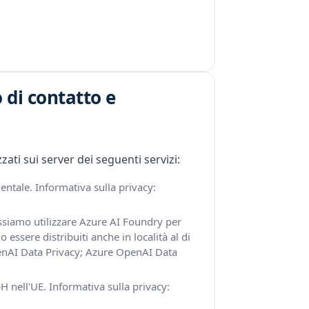
 di contatto e
ati sui server dei seguenti servizi:
ntale. Informativa sulla privacy:
ossiamo utilizzare Azure AI Foundry per
o essere distribuiti anche in località al di
nAI Data Privacy
;
Azure OpenAI Data
 nell'UE. Informativa sulla privacy: