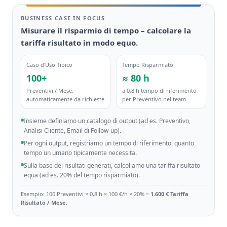
BUSINESS CASE IN FOCUS
Misurare il risparmio di tempo – calcolare la
tariffa risultato in modo equo.
Caso d'Uso Tipico
Tempo Risparmiato
100+
≈ 80 h
Preventivi / Mese,
a 0,8 h tempo di riferimento
automaticamente da richieste
per Preventivo nel team
Insieme definiamo un catalogo di output (ad es. Preventivo,
Analisi Cliente, Email di Follow-up).
Per ogni output, registriamo un tempo di riferimento, quanto
tempo un umano tipicamente necessita.
Sulla base dei risultati generati, calcoliamo una tariffa risultato
equa (ad es. 20% del tempo risparmiato).
Esempio: 100 Preventivi × 0,8 h × 100 €/h × 20% =
1.600 € Tariffa
Risultato / Mese
.