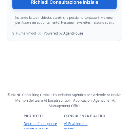
Richiedi Consultazione Iniziale
Inviando la tua richiesta, accetti che possiamo contattarti via email
per fissare un appuntamento. Nessuna newsletter, nessuno spam.
🔒
HumanProof
ⓘ
· Powered by
AgentHouse
© NUNC Consulting GmbH · Foundation Agéntica per Aziende AI Native
· Membri del team AI basati su ruoli · Applicazioni Agéntiche · AI
Management Office
PRODOTTI
CONSULENZA E ALTRO
Decision Intelligence
AI Enablement