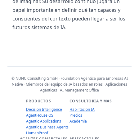
de imaginar. Su desarrollo continuo jugará un
papel importante en definir qué tan capaces y
conscientes del contexto pueden llegar a ser los
futuros sistemas de IA.
© NUNC Consulting GmbH · Foundation Agéntica para Empresas AI
Native · Miembros del equipo de IA basados en roles · Aplicaciones
Agénticas · AI Management Office
PRODUCTOS
CONSULTORÍA Y MÁS
Decision Intelligence
Habilitación IA
AgentHouse OS
Precios
Agentic Applications
Academia
Agentic Business Agents
HumanProof
AGENTES COMERCIALES
APLICACIONES