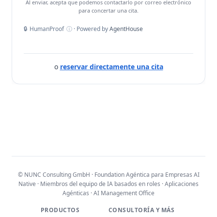
Al enviar, acepta que podemos contactarlo por correo electrónico
para concertar una cita.
🔒
HumanProof
ⓘ
· Powered by
AgentHouse
o
reservar directamente una cita
© NUNC Consulting GmbH · Foundation Agéntica para Empresas AI
Native · Miembros del equipo de IA basados en roles · Aplicaciones
Agénticas · AI Management Office
PRODUCTOS
CONSULTORÍA Y MÁS