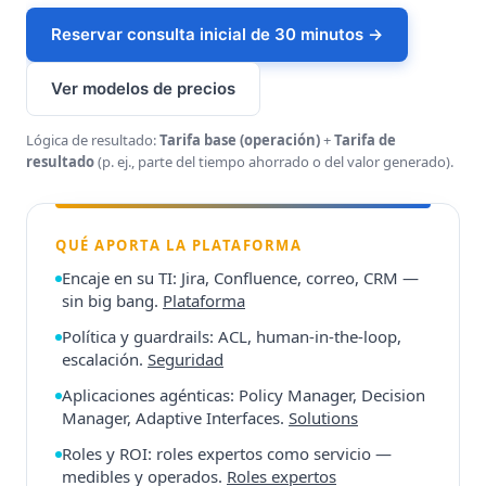
Reservar consulta inicial de 30 minutos →
Ver modelos de precios
Lógica de resultado:
Tarifa base (operación)
+
Tarifa de
resultado
(p. ej., parte del tiempo ahorrado o del valor generado).
QUÉ APORTA LA PLATAFORMA
Encaje en su TI: Jira, Confluence, correo, CRM —
sin big bang.
Plataforma
Política y guardrails: ACL, human-in-the-loop,
escalación.
Seguridad
Aplicaciones agénticas: Policy Manager, Decision
Manager, Adaptive Interfaces.
Solutions
Roles y ROI: roles expertos como servicio —
medibles y operados.
Roles expertos