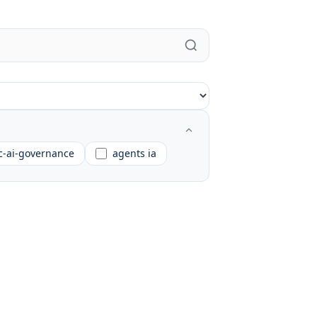
c-ai-governance
agents ia