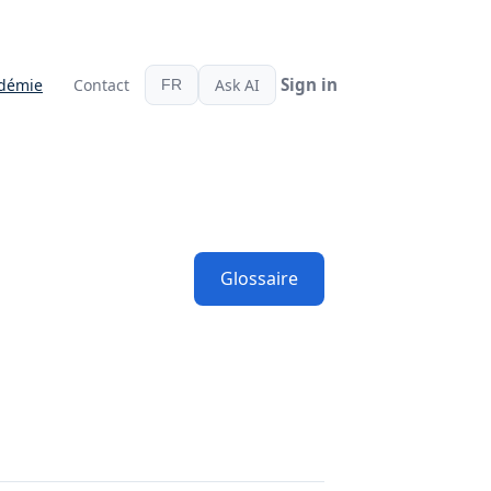
démie
Contact
Ask AI
FR
Glossaire