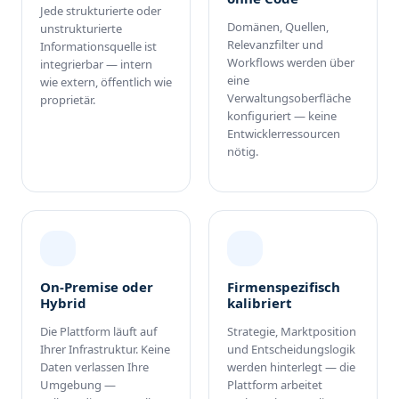
Jede strukturierte oder
Domänen, Quellen,
unstrukturierte
Relevanzfilter und
Informationsquelle ist
Workflows werden über
integrierbar — intern
eine
wie extern, öffentlich wie
Verwaltungsoberfläche
proprietär.
konfiguriert — keine
Entwicklerressourcen
nötig.
On-Premise oder
Firmenspezifisch
Hybrid
kalibriert
Die Plattform läuft auf
Strategie, Marktposition
Ihrer Infrastruktur. Keine
und Entscheidungslogik
Daten verlassen Ihre
werden hinterlegt — die
Umgebung —
Plattform arbeitet