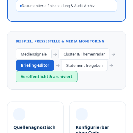
Dokumentierte Entscheidung & Audit-Archiv
BEISPIEL: PRESSESTELLE & MEDIA MONITORING
→
→
Mediensignale
Cluster & Themenradar
→
→
Briefing-Editor
Statement freigeben
Veröffentlicht & archiviert
Quellenagnostisch
Konfigurierbar
ohne Code