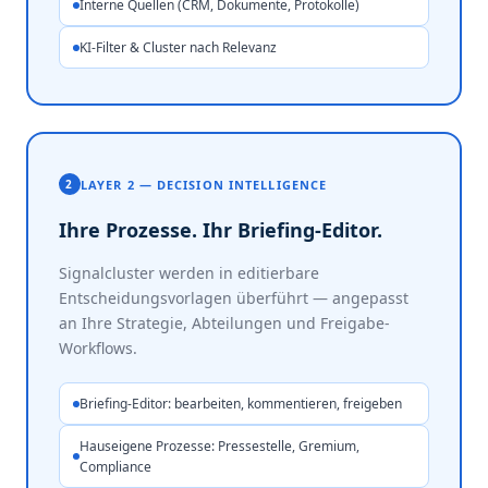
Interne Quellen (CRM, Dokumente, Protokolle)
KI-Filter & Cluster nach Relevanz
LAYER 2 — DECISION INTELLIGENCE
2
Ihre Prozesse. Ihr Briefing-Editor.
Signalcluster werden in editierbare
Entscheidungsvorlagen überführt — angepasst
an Ihre Strategie, Abteilungen und Freigabe-
Workflows.
Briefing-Editor: bearbeiten, kommentieren, freigeben
Hauseigene Prozesse: Pressestelle, Gremium,
Compliance