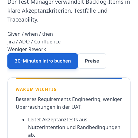
Der Test Manager verwandelt Backlog-Items in
klare Akzeptanzkriterien, Testfälle und
Traceability.
Given / when / then
Jira / ADO / Confluence
Weniger Rework
30-Minuten Intro buchen
Preise
WARUM WICHTIG
Besseres Requirements Engineering, weniger
Überraschungen in der UAT.
Leitet Akzeptanztests aus
Nutzerintention und Randbedingungen
ab.